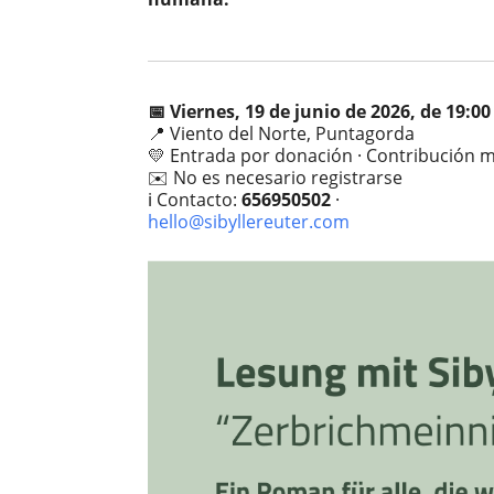
📅 Viernes, 19 de junio de 2026, de 19:00
📍 Viento del Norte, Puntagorda
💛 Entrada por donación · Contribución 
✉️ No es necesario registrarse
ℹ️ Contacto:
656950502
·
hello@sibyllereuter.com