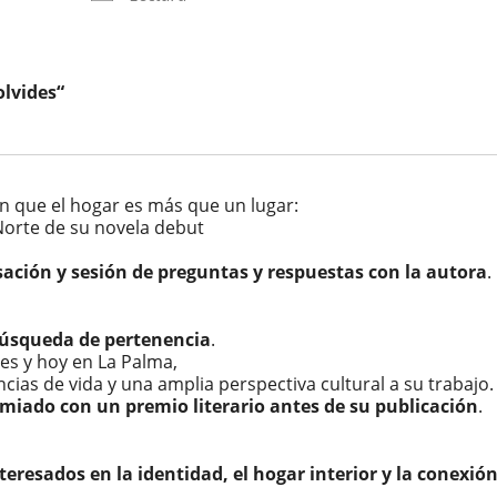
olvides“
n que el hogar es más que un lugar:
Norte de su novela debut
ación y sesión de preguntas y respuestas con la autora
.
búsqueda de pertenencia
.
ses y hoy en La Palma,
cias de vida y una amplia perspectiva cultural a su trabajo.
miado con un premio literario antes de su publicación
.
teresados en la identidad, el hogar interior y la conexió