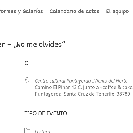
formes y Galerías
Calendario de actos
El equipo
er – „No me olvides“
O
Centro cultural Puntagorda „Viento del Norte
Camino EI Pinar 43 C, junto a «coffee & cake
Puntagorda, Santa Cruz de Tenerife, 38789
TIPO DE EVENTO
 vivo
Lectura