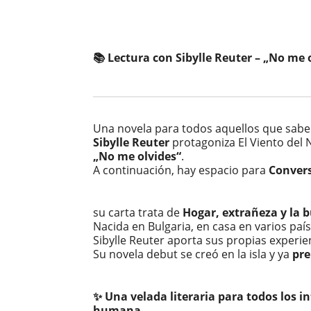
📚 Lectura con Sibylle Reuter – „No me 
Una novela para todos aquellos que sabe
Sibylle Reuter
protagoniza El Viento del 
„No me olvides“
.
A continuación, hay espacio para
Convers
su carta trata de
Hogar, extrañeza y la 
Nacida en Bulgaria, en casa en varios paí
Sibylle Reuter aporta sus propias experien
Su novela debut se creó en la isla y ya
pre
✨ Una velada literaria para todos los in
humana.