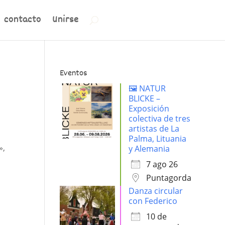
contacto
Unirse
Eventos
🖼️ NATUR
BLICKE –
Exposición
colectiva de tres
artistas de La
Palma, Lituania
»,
y Alemania
7 ago 26
Puntagorda
Danza circular
con Federico
10 de