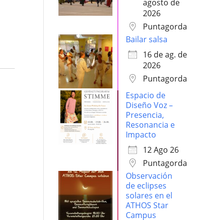
agosto de
2026
Puntagorda
Bailar salsa
16 de ag. de
2026
Puntagorda
Espacio de
Diseño Voz –
Presencia,
Resonancia e
Impacto
12 Ago 26
Puntagorda
Observación
de eclipses
solares en el
ATHOS Star
n
Campus