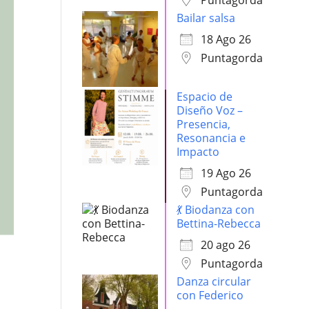
Puntagorda
Bailar salsa
18 Ago 26
Puntagorda
Espacio de
Diseño Voz –
Presencia,
Resonancia e
Impacto
19 Ago 26
Puntagorda
💃 Biodanza con
Bettina-Rebecca
20 ago 26
Puntagorda
Danza circular
con Federico