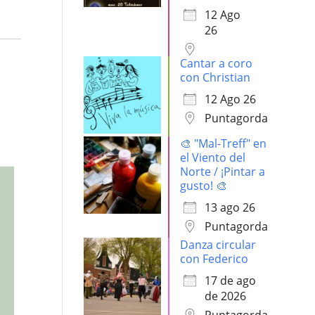
12 Ago
26
Cantar a coro
con Christian
12 Ago 26
Puntagorda
🎨 "Mal-Treff" en
el Viento del
Norte / ¡Pintar a
gusto! 🎨
13 ago 26
Puntagorda
Danza circular
con Federico
17 de ago
de 2026