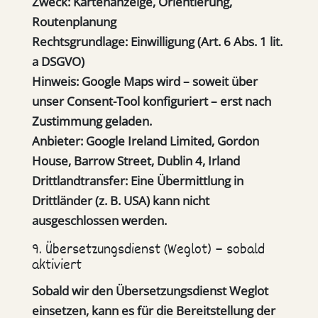
Zweck:
Kartenanzeige, Orientierung,
Routenplanung
Rechtsgrundlage:
Einwilligung (Art. 6 Abs. 1 lit.
a DSGVO)
Hinweis:
Google Maps wird – soweit über
unser Consent-Tool konfiguriert – erst nach
Zustimmung geladen.
Anbieter:
Google Ireland Limited, Gordon
House, Barrow Street, Dublin 4, Irland
Drittlandtransfer:
Eine Übermittlung in
Drittländer (z. B. USA) kann nicht
ausgeschlossen werden.
9. Übersetzungsdienst (Weglot) – sobald
aktiviert
Sobald wir den Übersetzungsdienst Weglot
einsetzen, kann es für die Bereitstellung der