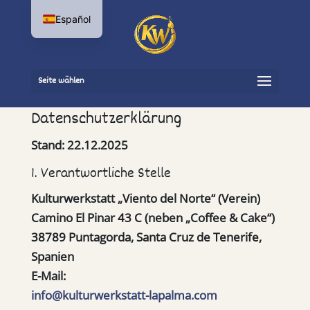
Español
Seite wählen
Datenschutzerklärung
Stand:
22.12.2025
1. Verantwortliche Stelle
Kulturwerkstatt „Viento del Norte“
(Verein)
Camino El Pinar 43 C (neben „Coffee & Cake“)
38789 Puntagorda, Santa Cruz de Tenerife,
Spanien
E-Mail:
info@kulturwerkstatt-lapalma.com