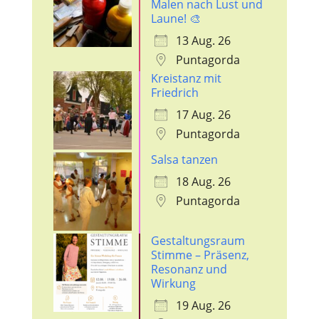
Malen nach Lust und
Laune! 🎨
13 Aug. 26
Puntagorda
Kreistanz mit
Friedrich
17 Aug. 26
Puntagorda
Salsa tanzen
18 Aug. 26
Puntagorda
Gestaltungsraum
Stimme – Präsenz,
Resonanz und
Wirkung
19 Aug. 26