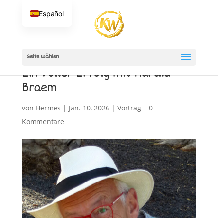
Español
Seite wählen
Ein voller Erfolg mit Harald
Braem
von
Hermes
|
Jan. 10, 2026
|
Vortrag
|
0
Kommentare