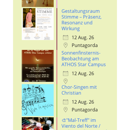
Gestaltungsraum
Stimme – Präsenz,
Resonanz und
Wirkung
12 Aug. 26
Puntagorda
Sonnenfinsternis-
Beobachtung am
ATHOS Star Campus
12 Aug. 26
Chor-Singen mit
Christian
12 Aug. 26
Puntagorda
🎨"Mal-Treff" im
Viento del Norte /