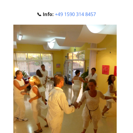
📞 Info:
+49 1590 314 8457