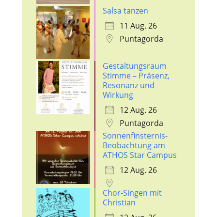
Salsa tanzen
11 Aug. 26
Puntagorda
Gestaltungsraum
Stimme – Präsenz,
Resonanz und
Wirkung
12 Aug. 26
Puntagorda
Sonnenfinsternis-
Beobachtung am
ATHOS Star Campus
12 Aug. 26
Chor-Singen mit
Christian