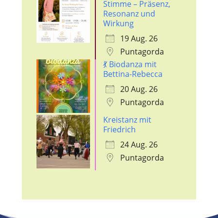
Stimme – Präsenz,
Resonanz und
Wirkung
19 Aug. 26
Puntagorda
💃 Biodanza mit
Bettina-Rebecca
20 Aug. 26
Puntagorda
Kreistanz mit
Friedrich
24 Aug. 26
Puntagorda