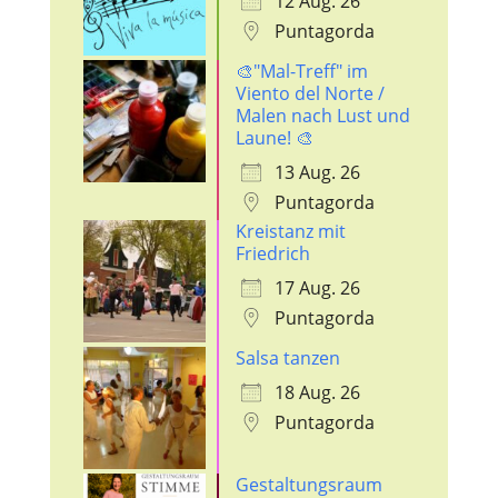
12 Aug. 26
Puntagorda
🎨"Mal-Treff" im
Viento del Norte /
Malen nach Lust und
Laune! 🎨
13 Aug. 26
Puntagorda
Kreistanz mit
Friedrich
17 Aug. 26
Puntagorda
Salsa tanzen
18 Aug. 26
Puntagorda
Gestaltungsraum