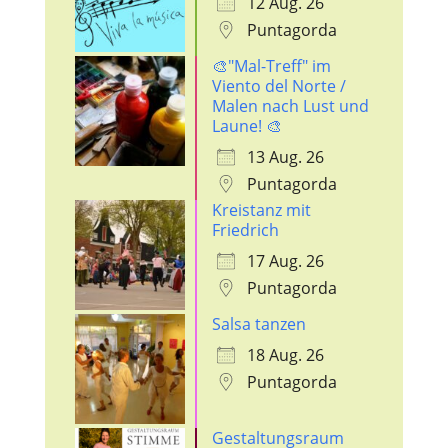
12 Aug. 26
Puntagorda
🎨"Mal-Treff" im
Viento del Norte /
Malen nach Lust und
Laune! 🎨
13 Aug. 26
Puntagorda
Kreistanz mit
Friedrich
17 Aug. 26
Puntagorda
Salsa tanzen
18 Aug. 26
Puntagorda
Gestaltungsraum