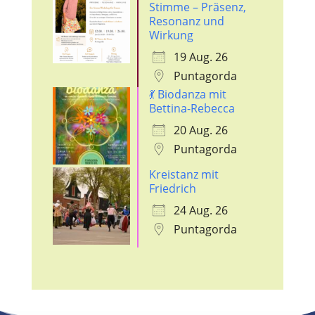
Stimme – Präsenz,
Resonanz und
Wirkung
19 Aug. 26
Puntagorda
💃 Biodanza mit
Bettina-Rebecca
20 Aug. 26
Puntagorda
Kreistanz mit
Friedrich
24 Aug. 26
Puntagorda