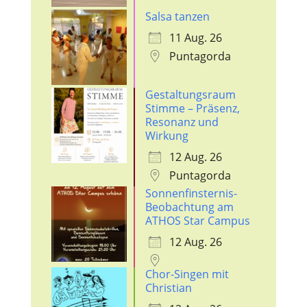
Salsa tanzen
11 Aug. 26
Puntagorda
Gestaltungsraum
Stimme – Präsenz,
Resonanz und
Wirkung
12 Aug. 26
Puntagorda
Sonnenfinsternis-
Beobachtung am
ATHOS Star Campus
12 Aug. 26
Chor-Singen mit
Christian