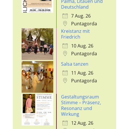
Palma, Litauen und
Deutschland
7 Aug. 26
Puntagorda
Kreistanz mit
Friedrich
10 Aug. 26
Puntagorda
Salsa tanzen
11 Aug. 26
Puntagorda
Gestaltungsraum
Stimme – Präsenz,
Resonanz und
Wirkung
12 Aug. 26