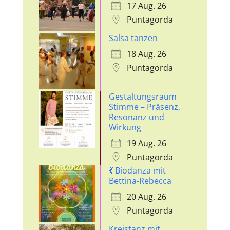
17 Aug. 26
Puntagorda
Salsa tanzen
18 Aug. 26
Puntagorda
Gestaltungsraum
Stimme – Präsenz,
Resonanz und
Wirkung
19 Aug. 26
Puntagorda
💃 Biodanza mit
Bettina-Rebecca
20 Aug. 26
Puntagorda
Kreistanz mit