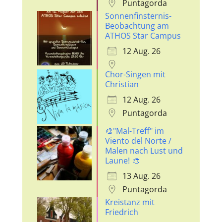
Puntagorda
Sonnenfinsternis-
Beobachtung am
ATHOS Star Campus
12 Aug. 26
Chor-Singen mit
Christian
12 Aug. 26
Puntagorda
🎨"Mal-Treff" im
Viento del Norte /
Malen nach Lust und
Laune! 🎨
13 Aug. 26
Puntagorda
Kreistanz mit
Friedrich