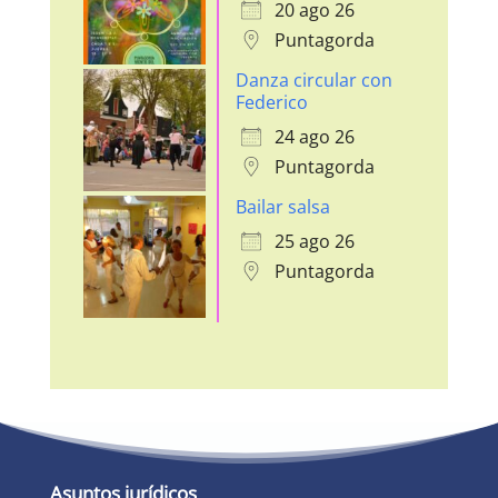
20 ago 26
Puntagorda
Danza circular con
Federico
24 ago 26
Puntagorda
Bailar salsa
25 ago 26
Puntagorda
Asuntos jurídicos