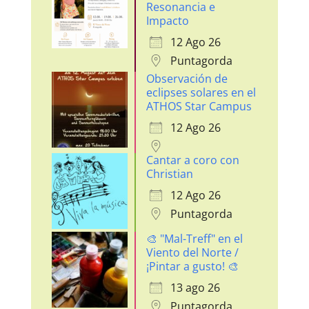
Resonancia e
Impacto
12 Ago 26
Puntagorda
Observación de
eclipses solares en el
ATHOS Star Campus
12 Ago 26
Cantar a coro con
Christian
12 Ago 26
Puntagorda
🎨 "Mal-Treff" en el
Viento del Norte /
¡Pintar a gusto! 🎨
13 ago 26
Puntagorda