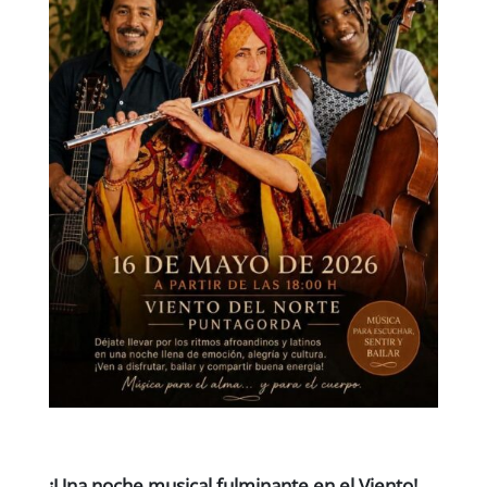
¡Una noche musical fulminante en el Viento!