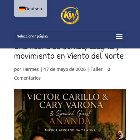
Deutsch
Seleccionar página
Una noche de sonido, alegría y
movimiento en Viento del Norte
por
Hermes
|
17 de mayo de 2026
|
Taller
|
0
Comentarios