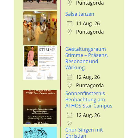
Puntagorda
Salsa tanzen
11 Aug. 26
Puntagorda
Gestaltungsraum
Stimme – Präsenz,
Resonanz und
Wirkung
12 Aug. 26
Puntagorda
Sonnenfinsternis-
Beobachtung am
ATHOS Star Campus
12 Aug. 26
Chor-Singen mit
Christian