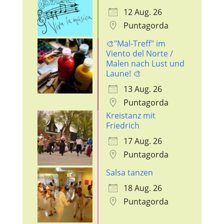
12 Aug. 26
Puntagorda
🎨"Mal-Treff" im
Viento del Norte /
Malen nach Lust und
Laune! 🎨
13 Aug. 26
Puntagorda
Kreistanz mit
Friedrich
17 Aug. 26
Puntagorda
Salsa tanzen
18 Aug. 26
Puntagorda