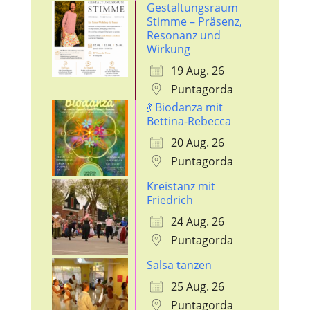
Gestaltungsraum
Stimme – Präsenz,
Resonanz und
Wirkung
19 Aug. 26
Puntagorda
💃 Biodanza mit
Bettina-Rebecca
20 Aug. 26
Puntagorda
Kreistanz mit
Friedrich
24 Aug. 26
Puntagorda
Salsa tanzen
25 Aug. 26
Puntagorda