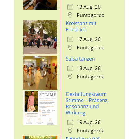
13 Aug. 26
Puntagorda
Kreistanz mit
Friedrich
17 Aug. 26
Puntagorda
Salsa tanzen
18 Aug. 26
Puntagorda
Gestaltungsraum
Stimme – Präsenz,
Resonanz und
Wirkung
19 Aug. 26
Puntagorda
💃 Biodanza mit