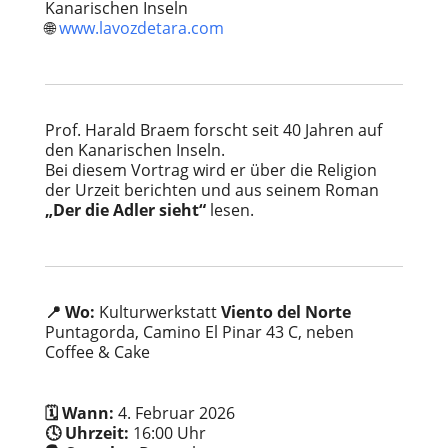
Kanarischen Inseln
🌐
www.lavozdetara.com
Prof. Harald Braem forscht seit 40 Jahren auf
den Kanarischen Inseln.
Bei diesem Vortrag wird er über die Religion
der Urzeit berichten und aus seinem Roman
„Der die Adler sieht“
lesen.
📍 Wo:
Kulturwerkstatt
Viento del Norte
Puntagorda, Camino El Pinar 43 C, neben
Coffee & Cake
🗓️ Wann:
4. Februar 2026
🕓 Uhrzeit:
16:00 Uhr