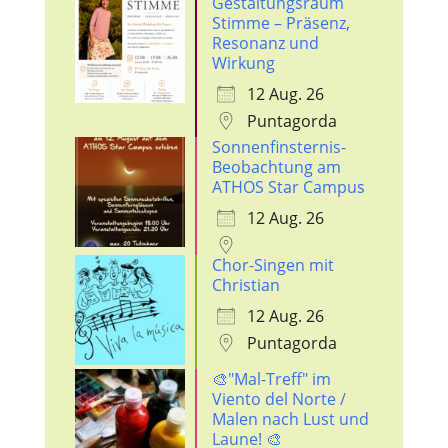
Gestaltungsraum
Stimme – Präsenz,
Resonanz und
Wirkung
12 Aug. 26
Puntagorda
Sonnenfinsternis-
Beobachtung am
ATHOS Star Campus
12 Aug. 26
Chor-Singen mit
Christian
12 Aug. 26
Puntagorda
🎨"Mal-Treff" im
Viento del Norte /
Malen nach Lust und
Laune! 🎨