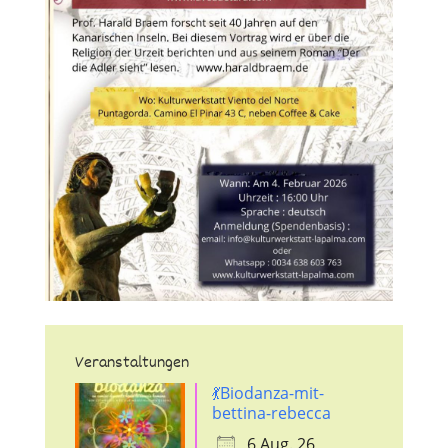
Veranstaltungen
💃Biodanza-mit-
bettina-rebecca
6 Aug. 26