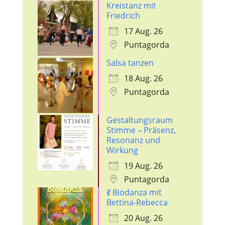
Kreistanz mit
Friedrich
17 Aug. 26
Puntagorda
Salsa tanzen
18 Aug. 26
Puntagorda
Gestaltungsraum
Stimme – Präsenz,
Resonanz und
Wirkung
19 Aug. 26
Puntagorda
💃 Biodanza mit
Bettina-Rebecca
20 Aug. 26