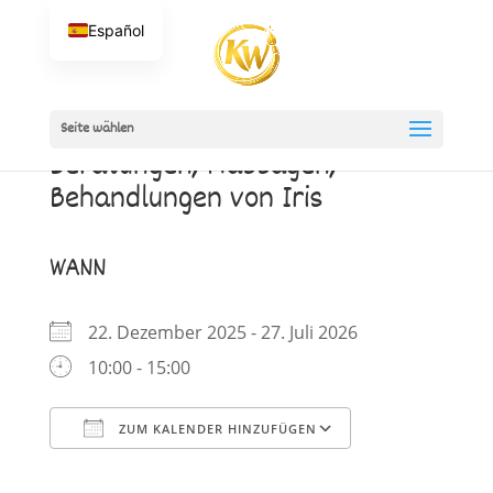
Español
Seite wählen
Beratungen, Massagen,
Behandlungen von Iris
WANN
22. Dezember 2025 - 27. Juli 2026
10:00 - 15:00
ZUM KALENDER HINZUFÜGEN
ICS herunterladen
Google Kalender
iCalendar
Office 365
Outlook Live