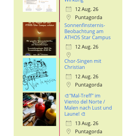
12 Aug. 26
Puntagorda
Sonnenfinsternis-
Beobachtung am
ATHOS Star Campus
12 Aug. 26
Chor-Singen mit
Christian
12 Aug. 26
Puntagorda
🎨"Mal-Treff" im
Viento del Norte /
Malen nach Lust und
Laune! 🎨
13 Aug. 26
Puntagorda