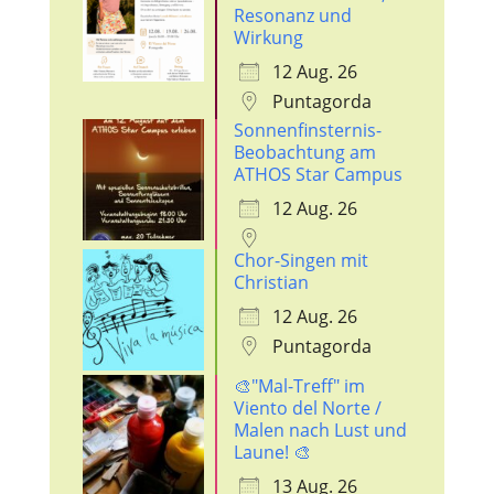
Resonanz und
Wirkung
12 Aug. 26
Puntagorda
Sonnenfinsternis-
Beobachtung am
ATHOS Star Campus
12 Aug. 26
Chor-Singen mit
Christian
12 Aug. 26
Puntagorda
🎨"Mal-Treff" im
Viento del Norte /
Malen nach Lust und
Laune! 🎨
13 Aug. 26