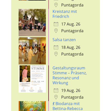
Puntagorda
Kreistanz mit
Friedrich
17 Aug. 26
Puntagorda
Salsa tanzen
18 Aug. 26
Puntagorda
Gestaltungsraum
Stimme – Präsenz,
Resonanz und
Wirkung
19 Aug. 26
Puntagorda
💃 Biodanza mit
Bettina-Rebecca