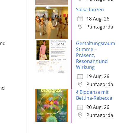
Salsa tanzen
18 Aug. 26
Puntagorda
und
Gestaltungsraum
Stimme –
Präsenz,
Resonanz und
Wirkung
19 Aug. 26
Puntagorda
und
💃 Biodanza mit
Bettina-Rebecca
20 Aug. 26
Puntagorda