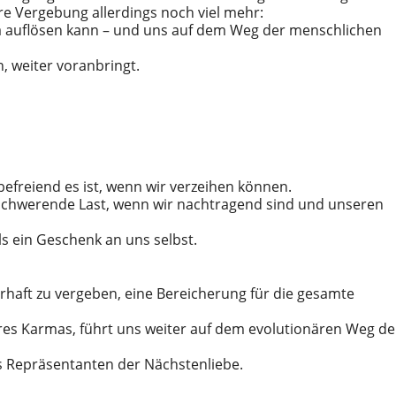
hre Vergebung allerdings noch viel mehr:
rma auflösen kann – und uns auf dem Weg der menschlichen
n, weiter voranbringt.
befreiend es ist, wenn wir verzeihen können.
eschwerende Last, wenn wir nachtragend sind und unseren
ls ein Geschenk an uns selbst.
wahrhaft zu vergeben, eine Bereicherung für die gesamte
seres Karmas, führt uns weiter auf dem evolutionären Weg de
s Repräsentanten der Nächstenliebe.