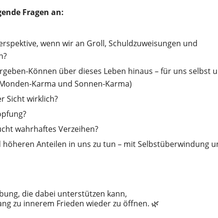
gende Fragen an:
Perspektive, wenn wir an Groll, Schuldzuweisungen und
n?
rgeben-Können über dieses Leben hinaus – für uns selbst 
t: Monden-Karma und Sonnen-Karma)
r Sicht wirklich?
höpfung?
cht wahrhaftes Verzeihen?
 höheren Anteilen in uns zu tun – mit Selbstüberwindung 
bung, die dabei unterstützen kann,
ang zu innerem Frieden wieder zu öffnen. 🌿