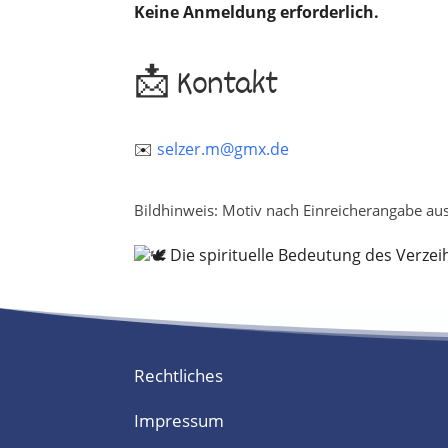
Keine Anmeldung erforderlich.
📩 Kontakt
✉️
selzer.m@gmx.de
Bildhinweis: Motiv nach Einreicherangabe aus 
Rechtliches
Impressum