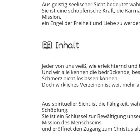
Aus geistig-seelischer Sicht bedeutet wa
Sie ist eine schöpferische Kraft, die Ka
Mission,
ein Engel der Freiheit und Liebe zu werde
📖 Inhalt
Jeder von uns weiß, wie erleichternd und 
Und wir alle kennen die bedrückende, b
Schmerz nicht loslassen können.
Doch wirkliches Verzeihen ist weit mehr a
Aus spiritueller Sicht ist die Fähigkeit, 
Schöpfung.
Sie ist ein Schlüssel zur Bewältigung un
Mission des Menschseins
und eröffnet den Zugang zum Christus al