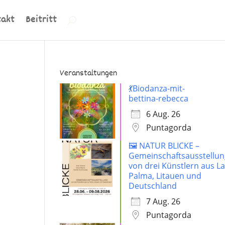
takt
Beitritt
Veranstaltungen
💃Biodanza-mit-
bettina-rebecca
6 Aug. 26
Puntagorda
🖼️ NATUR BLICKE –
,
Gemeinschaftsausstellun
von drei Künstlern aus L
Palma, Litauen und
Deutschland
7 Aug. 26
Puntagorda