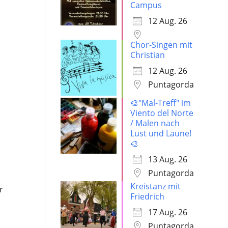
Campus
12 Aug. 26
Chor-Singen mit
Christian
12 Aug. 26
Puntagorda
🎨"Mal-Treff" im
Viento del Norte
/ Malen nach
Lust und Laune!
🎨
13 Aug. 26
Puntagorda
Kreistanz mit
r
Friedrich
17 Aug. 26
Puntagorda