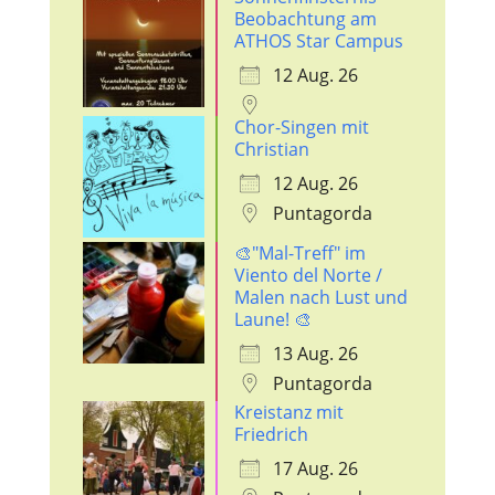
Beobachtung am
ATHOS Star Campus
12 Aug. 26
Chor-Singen mit
Christian
12 Aug. 26
Puntagorda
🎨"Mal-Treff" im
Viento del Norte /
Malen nach Lust und
Laune! 🎨
13 Aug. 26
Puntagorda
Kreistanz mit
Friedrich
17 Aug. 26