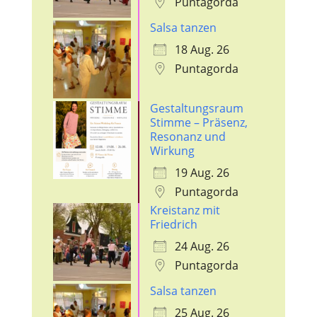
Puntagorda
Salsa tanzen
18 Aug. 26
Puntagorda
Gestaltungsraum
Stimme – Präsenz,
Resonanz und
Wirkung
19 Aug. 26
Puntagorda
Kreistanz mit
Friedrich
24 Aug. 26
Puntagorda
Salsa tanzen
25 Aug. 26