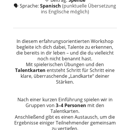
💛 Beitrag:
Spende
🗣️ Sprache:
Spanisch
(punktuelle Übersetzung
ins Englische möglich)
In diesem erfahrungsorientierten Workshop
begleite ich dich dabei, Talente zu erkennen,
die bereits in dir leben – und die du vielleicht
noch nicht benannt hast.
Mit spielerischen Übungen und den
Talentkarten
entsteht Schritt für Schritt eine
klare, überraschende „Landkarte“ deiner
Stärken.
Nach einer kurzen Einführung spielen wir in
Gruppen von
3–4 Personen
mit den
Talentkarten.
Anschließend gibt es einen Austausch, um die
Ergebnisse einiger Teilnehmender gemeinsam
zu vertiefen.