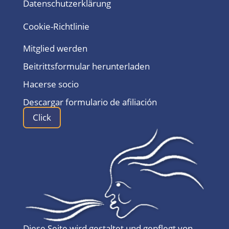
Datenschutzerklärung
Cookie-Richtlinie
Mitglied werden
Beitrittsformular herunterladen
Hacerse socio
Descargar formulario de afiliación
Click
Diese Seite wird gestaltet und gepflegt von