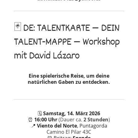
🃏 DE: TALENTKARTE — DEIN
TALENT-MAPPE — Workshop
mit David Lázaro
Eine spielerische Reise, um deine
natürlichen Gaben zu entdecken.
🗓️
Samstag, 14. März 2026
⏰
16:00 Uhr
(Dauer ca.
2 Stunden
)
📍
Viento del Norte
, Puntagorda
Camino El Pilar 43C