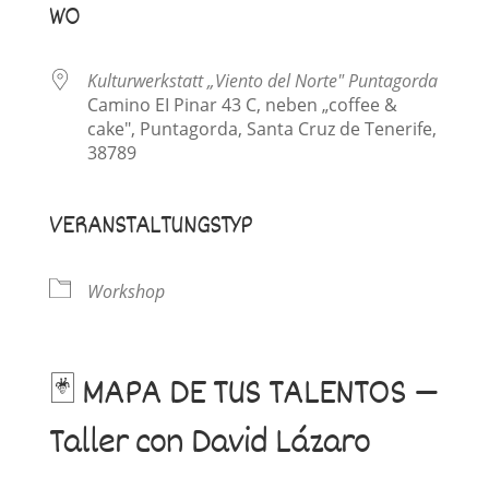
WO
Kulturwerkstatt „Viento del Norte" Puntagorda
Camino EI Pinar 43 C, neben „coffee &
cake", Puntagorda, Santa Cruz de Tenerife,
38789
VERANSTALTUNGSTYP
Workshop
🃏 MAPA DE TUS TALENTOS —
Taller con David Lázaro