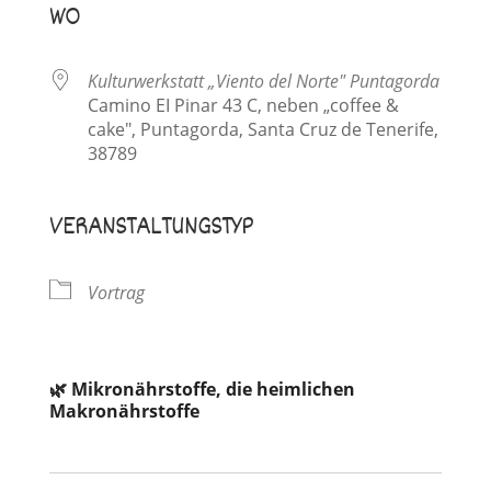
WO
Kulturwerkstatt „Viento del Norte" Puntagorda
Camino EI Pinar 43 C, neben „coffee &
cake", Puntagorda, Santa Cruz de Tenerife,
38789
VERANSTALTUNGSTYP
Vortrag
🌿 Mikronährstoffe, die heimlichen
Makronährstoffe