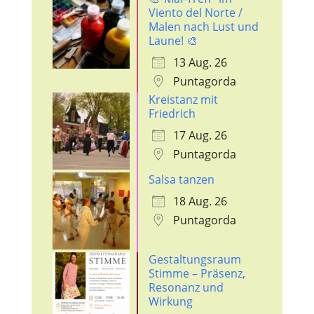
Viento del Norte /
Malen nach Lust und
Laune! 🎨
13 Aug. 26
Puntagorda
Kreistanz mit
Friedrich
17 Aug. 26
Puntagorda
Salsa tanzen
18 Aug. 26
Puntagorda
Gestaltungsraum
Stimme – Präsenz,
Resonanz und
Wirkung