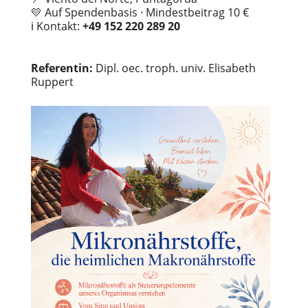
💛 Auf Spendenbasis · Mindestbeitrag 10 €
ℹ️ Kontakt:
+49 152 220 289 20
Referentin:
Dipl. oec. troph. univ. Elisabeth
Ruppert