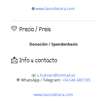
🌐
www.lavozdetara.com
💛 Precio / Preis
Donación / Spendenbasis
📩 Info & contacto
✉️
s.hubner@hotmail.es
💬 WhatsApp / Telegram:
+34 646 680 595
www.lavozdetara.com