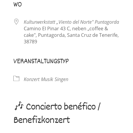
WO
Kulturwerkstatt „Viento del Norte" Puntagorda
Camino EI Pinar 43 C, neben „coffee &
cake", Puntagorda, Santa Cruz de Tenerife,
38789
VERANSTALTUNGSTYP
Konzert
Musik
Singen
🎶 Concierto benéfico /
Benefizkonzert