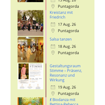
Puntagorda
Kreistanz mit
Friedrich
17 Aug. 26
Puntagorda
Salsa tanzen
18 Aug. 26
Puntagorda
Gestaltungsraum
Stimme – Präsenz,
Resonanz und
Wirkung
19 Aug. 26
Puntagorda
💃 Biodanza mit
Bettina-Rebecca