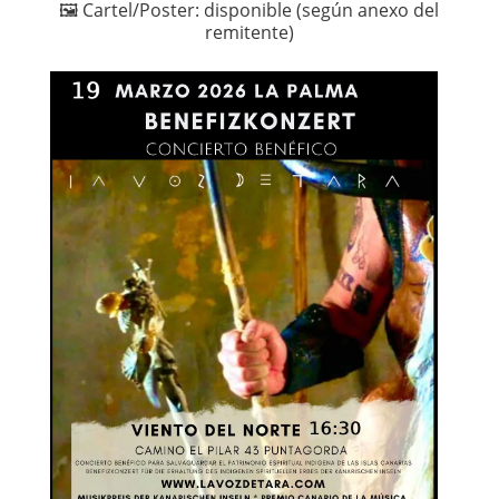
🖼️ Cartel/Poster: disponible (según anexo del
remitente)