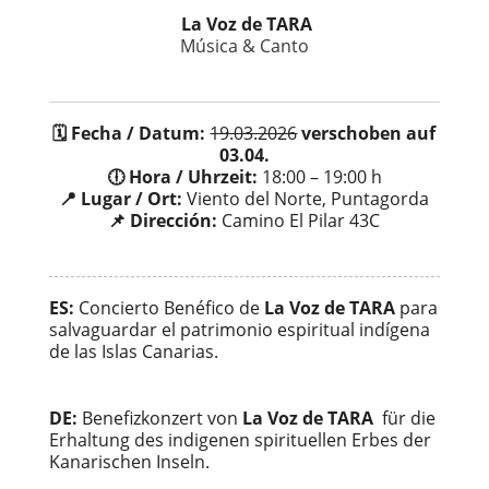
La Voz de TARA
Música & Canto
🗓️ Fecha / Datum:
19.03.2026
verschoben auf
03.04.
🕕 Hora / Uhrzeit:
18:00 – 19:00 h
📍 Lugar / Ort:
Viento del Norte, Puntagorda
📌 Dirección:
Camino El Pilar 43C
ES:
Concierto Benéfico de
La Voz de TARA
para
salvaguardar el patrimonio espiritual indígena
de las Islas Canarias.
DE:
Benefizkonzert von
La Voz de TARA
für die
Erhaltung des indigenen spirituellen Erbes der
Kanarischen Inseln.