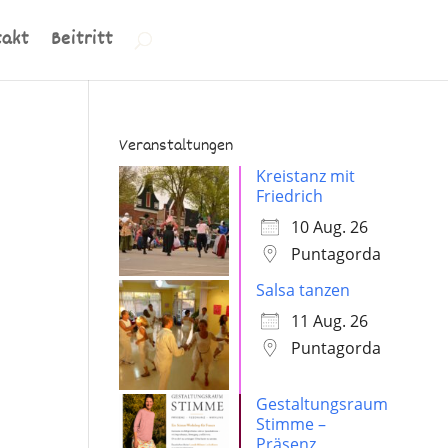
takt
Beitritt
Veranstaltungen
Kreistanz mit
Friedrich
10 Aug. 26
Puntagorda
Salsa tanzen
,
11 Aug. 26
Puntagorda
Gestaltungsraum
Stimme –
Präsenz,