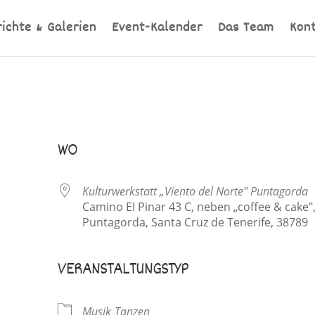
richte & Galerien
Event-Kalender
Das Team
Kon
,
WO
Kulturwerkstatt „Viento del Norte" Puntagorda
Camino EI Pinar 43 C, neben „coffee & cake"
Puntagorda, Santa Cruz de Tenerife, 38789
VERANSTALTUNGSTYP
ve
Musik
Tanzen