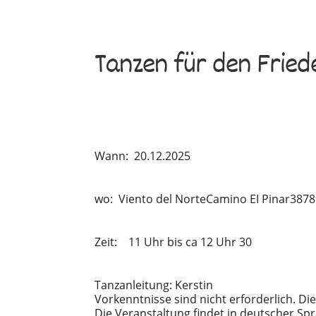
Tanzen für den Fried
Wann:
20.12.2025
wo:
Viento del Norte
Camino EI Pinar
387
Zeit: 11 Uhr bis ca 12 Uhr 30
Tanzanleitung: Kerstin
Vorkenntnisse sind nicht erforderlich. Di
Die Veranstaltung findet in deutscher Spr