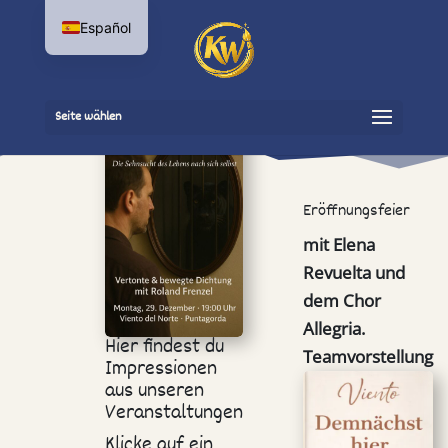
Español
Seite wählen
Eröffnungsfeier
mit Elena
Revuelta und
dem Chor
Allegria.
Hier findest du
Teamvorstellung
Impressionen
aus unseren
Veranstaltungen
Klicke auf ein