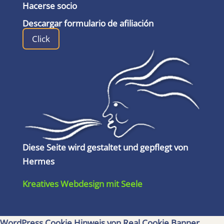
Hacerse socio
Descargar formulario de afiliación
Click
Diese Seite wird gestaltet und gepflegt von
Hermes
Kreatives Webdesign mit Seele
WordPress Cookie Hinweis von Real Cookie Banner