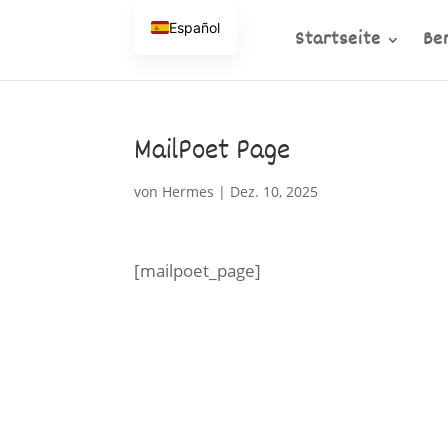
Español
Startseite
Be
MailPoet Page
von
Hermes
|
Dez. 10, 2025
[mailpoet_page]