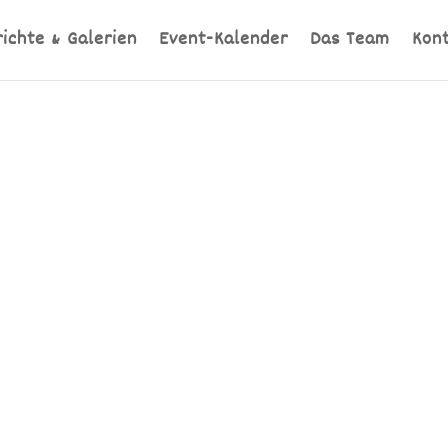
richte & Galerien
Event-Kalender
Das Team
Kon