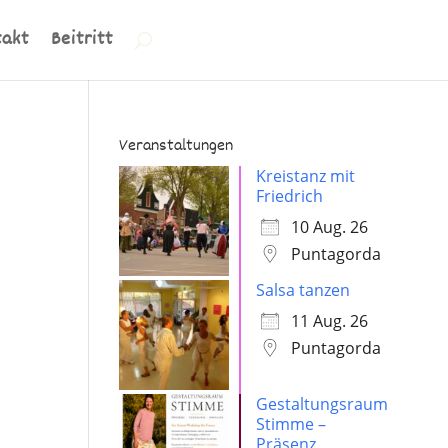
takt
Beitritt
Veranstaltungen
Kreistanz mit
Friedrich
10 Aug. 26
Puntagorda
Salsa tanzen
11 Aug. 26
Puntagorda
Gestaltungsraum
Stimme –
Präsenz,