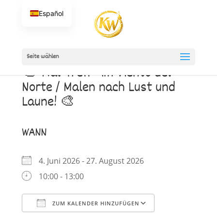
Español
Seite wählen
🎨”Mal-Treff” im Viento del
Norte / Malen nach Lust und
Laune! 🎨
WANN
4. Juni 2026 - 27. August 2026
10:00 - 13:00
ZUM KALENDER HINZUFÜGEN