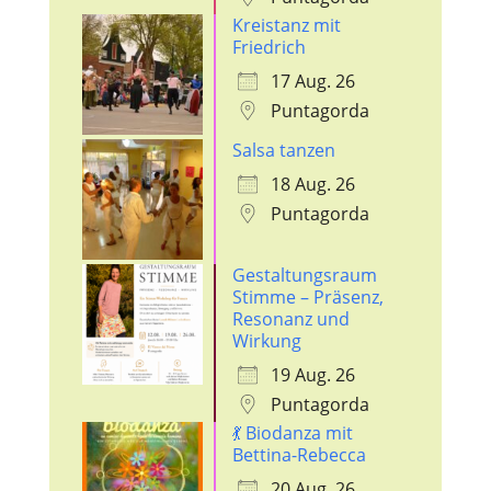
Kreistanz mit
Friedrich
17 Aug. 26
Puntagorda
Salsa tanzen
18 Aug. 26
Puntagorda
Gestaltungsraum
Stimme – Präsenz,
Resonanz und
Wirkung
19 Aug. 26
Puntagorda
💃 Biodanza mit
Bettina-Rebecca
20 Aug. 26