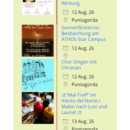
Wirkung
12 Aug. 26
Puntagorda
Sonnenfinsternis-
Beobachtung am
ATHOS Star Campus
12 Aug. 26
Chor-Singen mit
Christian
12 Aug. 26
Puntagorda
🎨"Mal-Treff" im
Viento del Norte /
Malen nach Lust und
Laune! 🎨
13 Aug. 26
Puntagorda