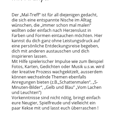
Der „Mal-Treff“ ist für all diejenigen gedacht,
die sich eine entspannte Nische im Alltag
wünschen, die „immer schon mal malen“
wollten oder einfach nach Herzenslust in
Farben und Formen eintauchen möchten. Hier
kannst du dich ganz ohne Leistungsdruck auf
eine persönliche Entdeckungsreise begeben,
dich mit anderen austauschen und dich
inspirieren lassen.
Mit Hilfe spielerischer Impulse wie zum Beispiel
Fotos, Karten, Gedichten oder Musik u.s.w. wird
der kreative Prozess wachgekitzelt, ausserdem
können wechselnde Themen ebenfalls
Anregungen bieten (z.B.„Schattenmalen“, „5-
Minuten-Bilder“, „Gelb und Blau” „Vom Lachen
und Leuchten”)
Vorkenntnisse sind nicht nötig, bringt einfach
eure Neugier, Spielfreude und vielleicht ein
paar Kekse mit und lasst euch überraschen !