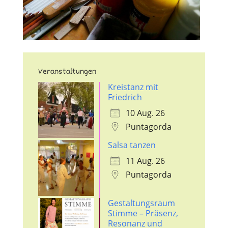
Veranstaltungen
Kreistanz mit
Friedrich
10 Aug. 26
Puntagorda
Salsa tanzen
11 Aug. 26
Puntagorda
Gestaltungsraum
Stimme – Präsenz,
Resonanz und