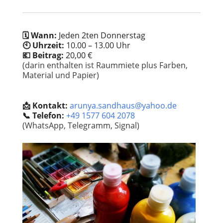
🗓️ Wann:
Jeden 2ten Donnerstag
🕙 Uhrzeit:
10.00 – 13.00 Uhr
💶 Beitrag:
20,00 €
(darin enthalten ist Raummiete plus Farben,
Material und Papier)
📩 Kontakt:
arunya.sandhaus@yahoo.de
📞 Telefon:
+49 1577 604 2078
(WhatsApp, Telegramm, Signal)